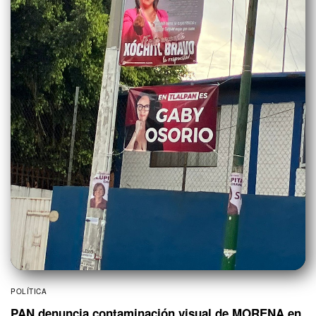
POLÍTICA
PAN denuncia contaminación visual de MORENA en