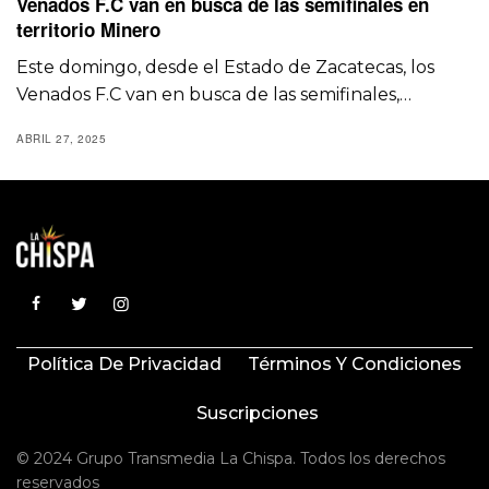
Venados F.C van en busca de las semifinales en
territorio Minero
Este domingo, desde el Estado de Zacatecas, los
Venados F.C van en busca de las semifinales,…
ABRIL 27, 2025
Política De Privacidad
Términos Y Condiciones
Suscripciones
© 2024 Grupo Transmedia La Chispa. Todos los derechos
reservados