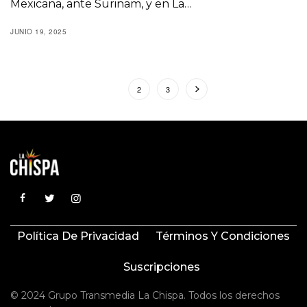
Mexicana, ante Surinam, y en La…
JUNIO 19, 2025
1
2
3
Política De Privacidad
Términos Y Condiciones
Suscripciones
© 2024 Grupo Transmedia La Chispa. Todos los derechos