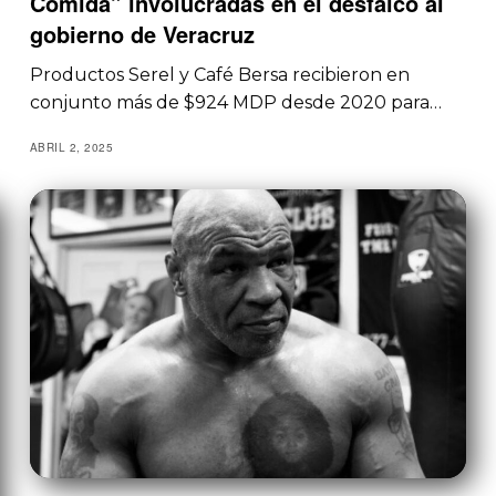
Comida” involucradas en el desfalco al
gobierno de Veracruz
Productos Serel y Café Bersa recibieron en
conjunto más de $924 MDP desde 2020 para…
ABRIL 2, 2025