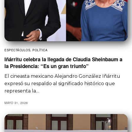
ESPECTÁCULOS
,
POLÍTICA
Iñárritu celebra la llegada de Claudia Sheinbaum a
la Presidencia: “Es un gran triunfo”
El cineasta mexicano Alejandro González Iñárritu
expresó su respaldo al significado histórico que
representa la…
MAYO 31, 2026