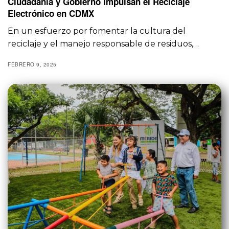
Ciudadanía y Gobierno Impulsan el Reciclaje
Electrónico en CDMX
En un esfuerzo por fomentar la cultura del
reciclaje y el manejo responsable de residuos,…
FEBRERO 9, 2025