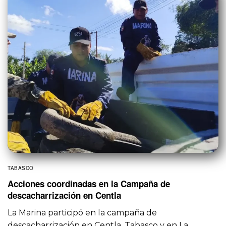
TABASCO
Acciones coordinadas en la Campaña de
descacharrización en Centla
La Marina participó en la campaña de
descacharrización en Centla, Tabasco y en La