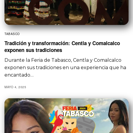
TABASCO
Tradición y transformación: Centla y Comalcalco
exponen sus tradiciones
Durante la Feria de Tabasco, Centla y Comalcalco
exponen sus tradiciones en una experiencia que ha
encantado…
MAYO 4, 2025