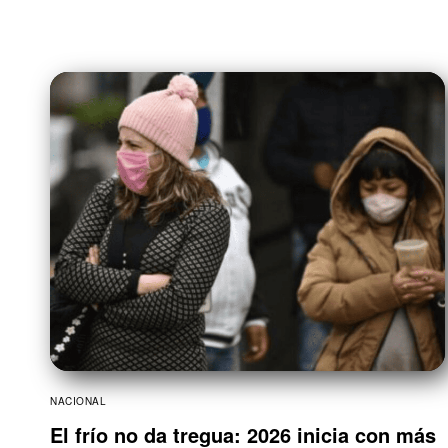
NACIONAL
El frío no da tregua: 2026 inicia con más