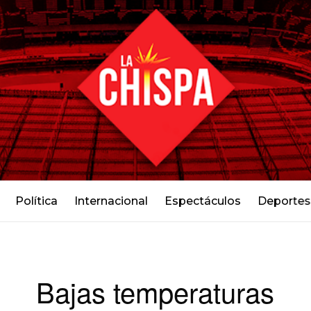
Política
Internacional
Espectáculos
Deportes
Bajas temperaturas