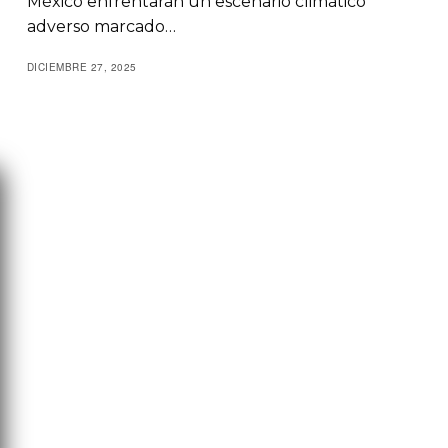
México enfrentarán un escenario climático
adverso marcado…
DICIEMBRE 27, 2025