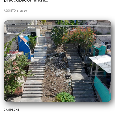
preocupación entre…
AGOSTO 5, 2026
CAMPECHE