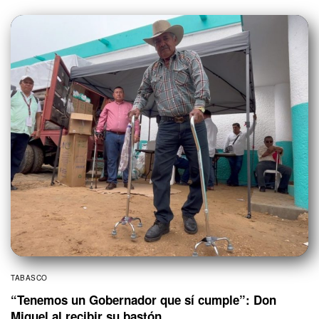
TABASCO
“Tenemos un Gobernador que sí cumple”: Don
Miguel al recibir su bastón