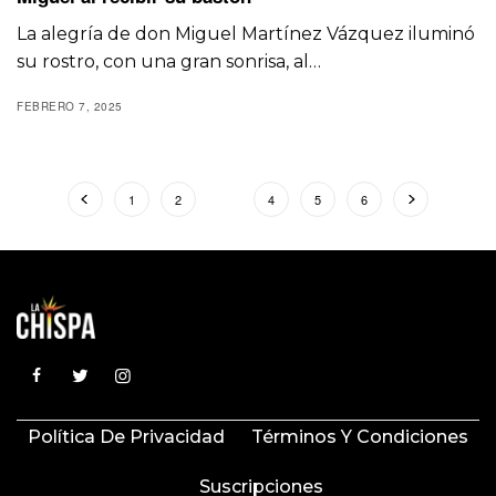
La alegría de don Miguel Martínez Vázquez iluminó
su rostro, con una gran sonrisa, al…
FEBRERO 7, 2025
1
2
3
4
5
6
Política De Privacidad
Términos Y Condiciones
Suscripciones