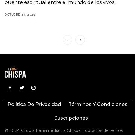
puente espiritual entre el mundo de los vivos…
OCTUBRE 31, 2025
1
2
Política De Privacidad
Términos Y Condiciones
Suscripciones
© 2024 Grupo Transmedia La Chispa. Todos los derechos