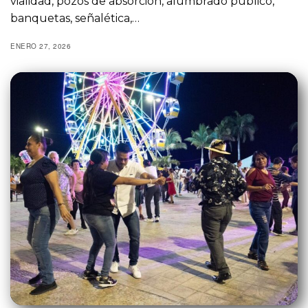
vialidad, pozos de absorción, alumbrado público,
banquetas, señalética,…
ENERO 27, 2026