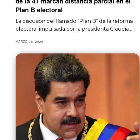
de la 4T marcan distancia parcial en el
Plan B electoral
La discusión del llamado “Plan B” de la reforma
electoral impulsada por la presidenta Claudia…
MARZO 25, 2026