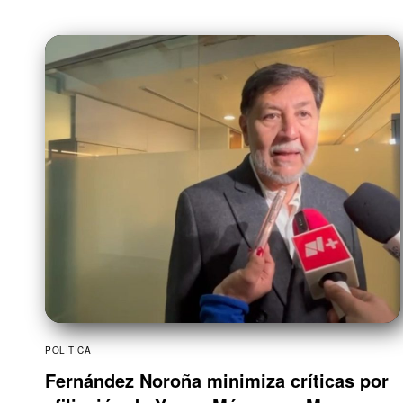
POLÍTICA
Fernández Noroña minimiza críticas por