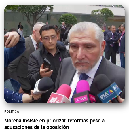
POLÍTICA
Morena insiste en priorizar reformas pese a
acusaciones de la oposición