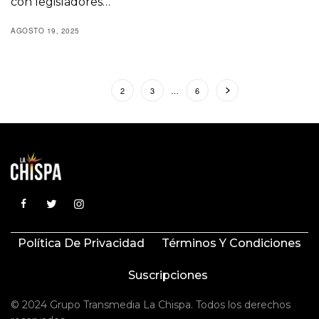
con legisladores…
AGOSTO 19, 2025
1
2
3
…
6
Política De Privacidad
Términos Y Condiciones
Suscripciones
© 2024 Grupo Transmedia La Chispa. Todos los derechos