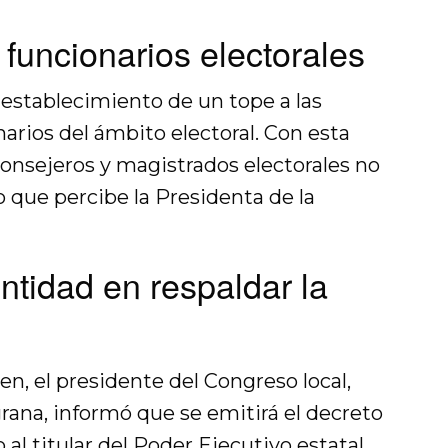
a funcionarios electorales
 establecimiento de un tope a las
arios del ámbito electoral. Con esta
 consejeros y magistrados electorales no
 que percibe la Presidenta de la
ntidad en respaldar la
en, el presidente del Congreso local,
ana, informó que se emitirá el decreto
al titular del Poder Ejecutivo estatal,