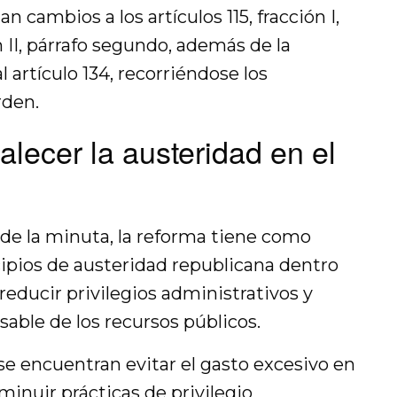
cambios a los artículos 115, fracción I,
ón II, párrafo segundo, además de la
l artículo 134, recorriéndose los
rden.
alecer la austeridad en el
de la minuta, la reforma tiene como
cipios de austeridad republicana dentro
 reducir privilegios administrativos y
ble de los recursos públicos.
 se encuentran evitar el gasto excesivo en
minuir prácticas de privilegio