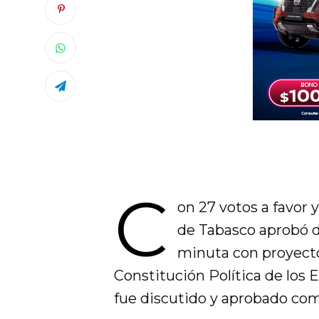
C
on 27 votos a favor 
de Tabasco aprobó d
minuta con proyecto
Constitución Política de los
fue discutido y aprobado com