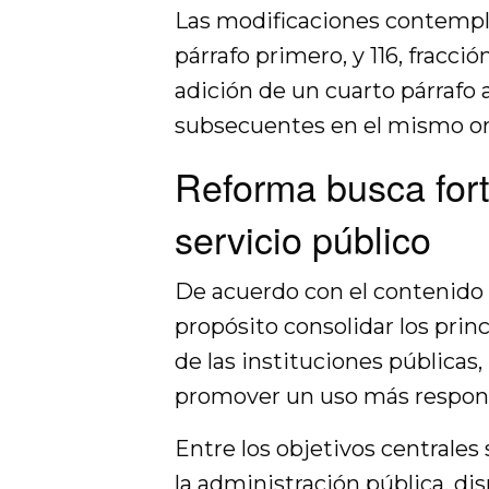
Las modificaciones contemplan 
párrafo primero, y 116, fracci
adición de un cuarto párrafo a
subsecuentes en el mismo o
Reforma busca fort
servicio público
De acuerdo con el contenido 
propósito consolidar los prin
de las instituciones públicas,
promover un uso más responsa
Entre los objetivos centrales
la administración pública, dis