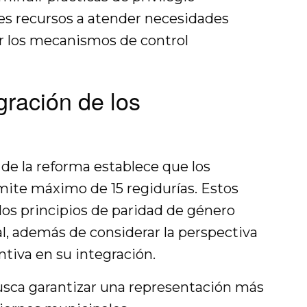
es recursos a atender necesidades
er los mecanismos de control
gración de los
de la reforma establece que los
ite máximo de 15 regidurías. Estos
los principios de paridad de género
l, además de considerar la perspectiva
ntiva en su integración.
usca garantizar una representación más