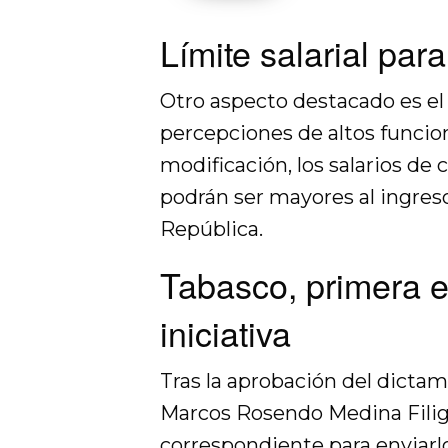
Límite salarial par
Otro aspecto destacado es el
percepciones de altos funcion
modificación, los salarios de
podrán ser mayores al ingreso
República.
Tabasco, primera e
iniciativa
Tras la aprobación del dictam
Marcos Rosendo Medina Filigr
correspondiente para enviarlo 