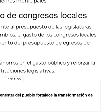
biernos municipales.
o de congresos locales
mite al presupuesto de las legislaturas
ambios, el gasto de los congresos locales
 ciento del presupuesto de egresos de
orros en el gasto público y reforzar la
stituciones legislativas.
SEE ALSO
ienestar del pueblo fortalece la transformación de