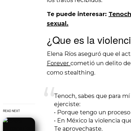
Te puede interesar:
Tenoch
sexual.
¿Que es la violenci
Elena Ríos aseguró que el ac
Forever
cometió un delito de
como stealthing.
Tenoch, sabes que para mí e
ejerciste:
READ NEXT
• Porque tengo un proceso 
• En México la violencia que
Te aprovechaste.