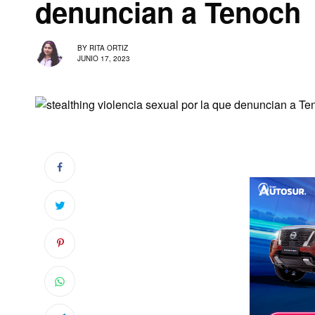
denuncian a Tenoch
BY
RITA ORTIZ
JUNIO 17, 2023