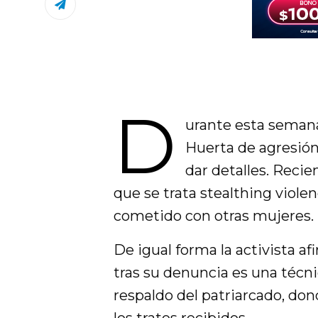
D
urante esta semana
Huerta de agresión 
dar detalles. Rec
que se trata stealthing viole
cometido con otras mujeres.
De igual forma la activista 
tras su denuncia es una técni
respaldo del patriarcado, dond
los tratos recibidos.