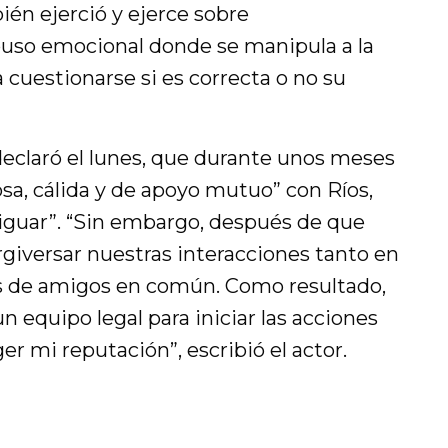
én ejerció y ejerce sobre
abuso emocional donde se manipula a la
a cuestionarse si es correcta o no su
eclaró el lunes, que durante unos meses
a, cálida y de apoyo mutuo” con Ríos,
guar”. “Sin embargo, después de que
giversar nuestras interacciones tanto en
s de amigos en común. Como resultado,
 equipo legal para iniciar las acciones
r mi reputación”, escribió el actor.