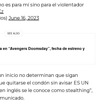
o es para mí sino para el violentador
Kz
ios)
June 16, 2023
SEE ALSO
a en “Avengers Doomsday”, fecha de estreno y
un inicio no determinan que sigan
ue quitarse el condón sin avisar ES UN
en inglés se le conoce como stealthing”,
comunicado.