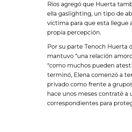
Ríos agregó que Huerta tambi
ella gaslighting, un tipo de 
víctima para que esta llegue 
propia percepción.
Por su parte Tenoch Huerta d
mantuvo “una relación amoros
“como muchos pueden atesti
terminó, Elena comenzó a ter
privado como frente a grupo
hace unos meses contraté a un
correspondientes para protege