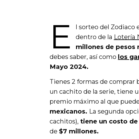
E
l sorteo del Zodiaco
dentro de la
Lotería 
millones de pesos
debes saber, así como
los ga
Mayo 2024.
Tienes 2 formas de comprar b
un cachito de la serie, tiene 
premio máximo al que puede
mexicanos.
La segunda opci
cachitos),
tiene un costo de
de
$7 millones.