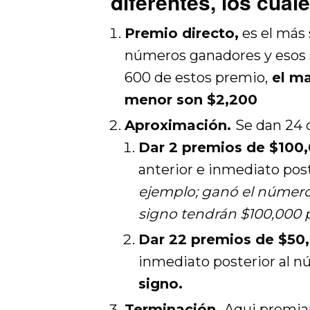
diferentes, los cual
Premio directo,
es el más 
números ganadores y esos so
600 de estos premio,
el ma
menor son $2,200
Aproximación.
Se dan 24 
Dar 2 premios de $100
anterior e inmediato post
ejemplo; ganó el número 
signo tendrán $100,000 
Dar 22 premios de $50
inmediato posterior al 
signo.
Terminación.
Aqui premia