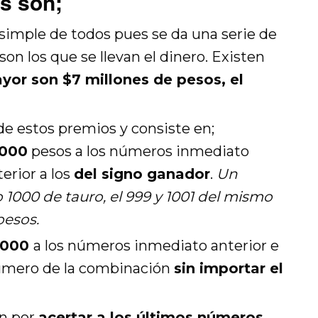
es son;
simple de todos pues se da una serie de
n los que se llevan el dinero. Existen
yor son $7 millones de pesos, el
de estos premios y consiste en;
,000
pesos a los números inmediato
erior a los
del signo ganador
.
Un
1000 de tauro, el 999 y 1001 del mismo
pesos.
,000
a los números inmediato anterior e
número de la combinación
sin importar el
n por
acertar a los últimos números