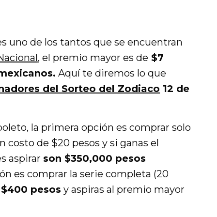
 es uno de los tantos que se encuentran
Nacional
, el premio mayor es de
$7
 mexicanos.
Aquí te diremos lo que
nadores del Sorteo del Zodiaco
12 de
oleto, la primera opción es comprar solo
un costo de $20 pesos y si ganas el
s aspirar
son $350,000 pesos
ón es comprar la serie completa (20
 $400 pesos
y aspiras al premio mayor