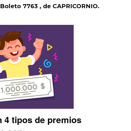
l
Boleto 7763 , de CAPRICORNIO.
n 4 tipos de premios