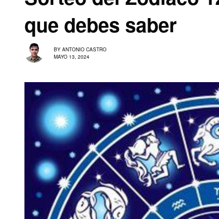
que debes saber
BY
ANTONIO CASTRO
MAYO 13, 2024