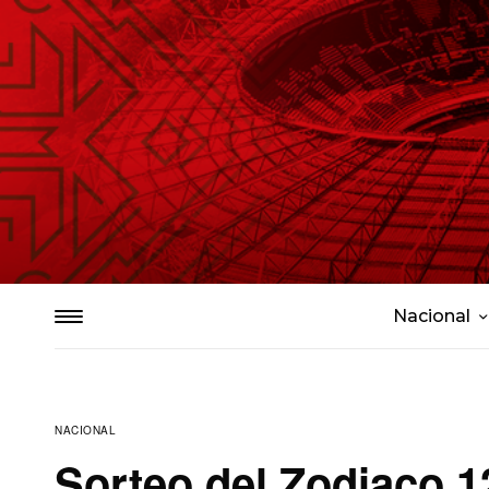
Nacional
NACIONAL
Sorteo del Zodiaco 1