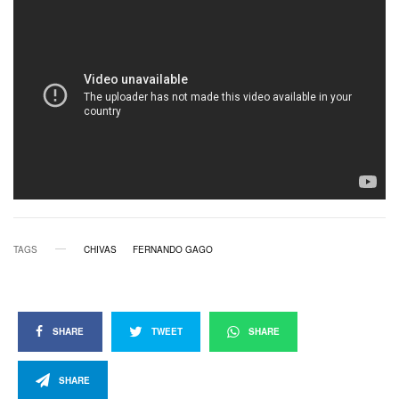
TAGS
CHIVAS
FERNANDO GAGO
SHARE
TWEET
SHARE
SHARE