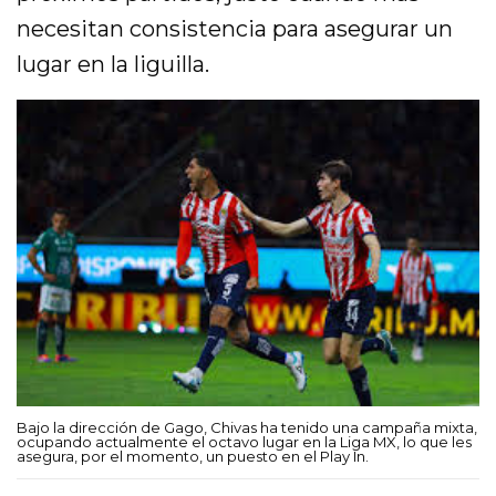
necesitan consistencia para asegurar un
lugar en la liguilla.
Bajo la dirección de Gago, Chivas ha tenido una campaña mixta,
ocupando actualmente el octavo lugar en la Liga MX, lo que les
asegura, por el momento, un puesto en el Play In.