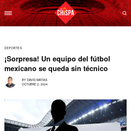
DEPORTES
¡Sorpresa! Un equipo del fútbol
mexicano se queda sin técnico
BY
DAVID MATIAS
OCTUBRE 2, 2024