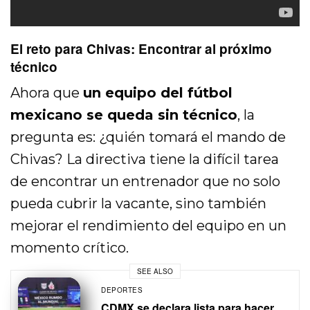
El reto para Chivas: Encontrar al próximo
técnico
Ahora que
un equipo del fútbol
mexicano se queda sin técnico
, la
pregunta es: ¿quién tomará el mando de
Chivas? La directiva tiene la difícil tarea
de encontrar un entrenador que no solo
pueda cubrir la vacante, sino también
mejorar el rendimiento del equipo en un
momento crítico.
SEE ALSO
DEPORTES
CDMX se declara lista para hacer