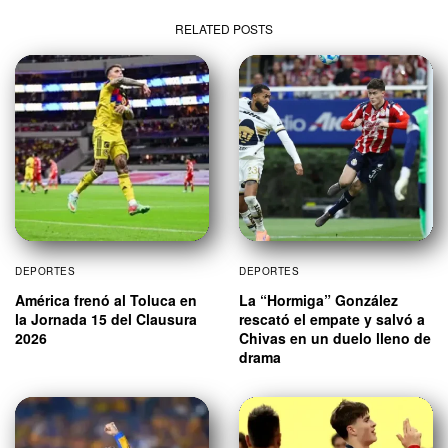
RELATED POSTS
DEPORTES
DEPORTES
América frenó al Toluca en
La “Hormiga” González
la Jornada 15 del Clausura
rescató el empate y salvó a
2026
Chivas en un duelo lleno de
drama