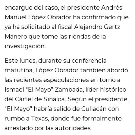
encargue del caso, el presidente Andrés
Manuel López Obrador ha confirmado que
ya ha solicitado al fiscal Alejandro Gertz
Manero que tome las riendas de la
investigación.
Este lunes, durante su conferencia
matutina, López Obrador también abordó
las recientes especulaciones en torno a
Ismael “El Mayo” Zambada, líder histórico
del Cártel de Sinaloa. Según el presidente,
“El Mayo” habría salido de Culiacán con
rumbo a Texas, donde fue formalmente
arrestado por las autoridades