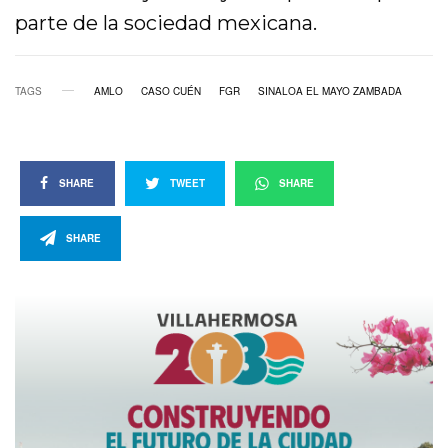
parte de la sociedad mexicana.
TAGS
AMLO
CASO CUÉN
FGR
SINALOA EL MAYO ZAMBADA
SHARE
TWEET
SHARE
SHARE