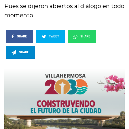
Pues se dijeron abiertos al diálogo en todo
momento.
SHARE
TWEET
SHARE
SHARE