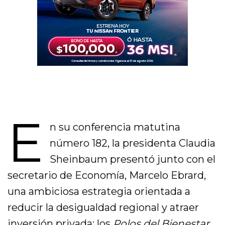
E
n su conferencia matutina
número 182, la presidenta Claudia
Sheinbaum presentó junto con el
secretario de Economía, Marcelo Ebrard,
una ambiciosa estrategia orientada a
reducir la desigualdad regional y atraer
inversión privada: los
Polos del Bienestar
.