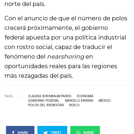
norte del país.
Con el anuncio de que el número de polos
crecerá próximamente, el gobierno
federal apuesta por una política industrial
con rostro social, capaz de traducir el
fenómeno del
nearshoring
en
oportunidades reales para las regiones
más rezagadas del país.
TAGS
CLAUDIA SHEINBAUM PARDO
ECONOMÍA
GOBIERNO FEDERAL
MARCELO EBRARD
MÉXICO
POLOS DEL BIENESTAR
RCELO
SHARE
TWEET
SHARE