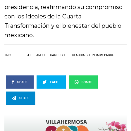
presidencia, reafirmando su compromiso
con los ideales de la Cuarta
Transformación y el bienestar del pueblo
mexicano.
TAGS
4T
AMLO
CAMPECHE
CLAUDIA SHEINBAUM PARDO
SHARE
TWEET
SHARE
SHARE