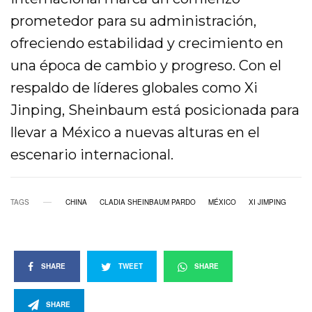
prometedor para su administración,
ofreciendo estabilidad y crecimiento en
una época de cambio y progreso. Con el
respaldo de líderes globales como Xi
Jinping, Sheinbaum está posicionada para
llevar a México a nuevas alturas en el
escenario internacional.
TAGS
CHINA
CLADIA SHEINBAUM PARDO
MÉXICO
XI JIMPING
SHARE
TWEET
SHARE
SHARE