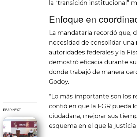
la “transición institucional”
Enfoque en coordinac
La mandataria recordó que, d
necesidad de consolidar una r
autoridades federales y la Fi
demostró eficacia durante su
donde trabajó de manera cerc
Godoy.
“Lo más importante son los re
confió en que la FGR pueda l
READ NEXT
ciudadana, mejorar sus tiemp
esquema en el que la justicia