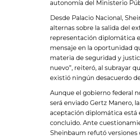
autonomía del Ministerio Públ
Desde Palacio Nacional, Shei
alternas sobre la salida del 
representación diplomática en
mensaje en la oportunidad qu
materia de seguridad y justici
nuevo”, reiteró, al subrayar 
existió ningún desacuerdo de
Aunque el gobierno federal no
será enviado Gertz Manero, l
aceptación diplomática está 
concluido. Ante cuestionamien
Sheinbaum refutó versiones d