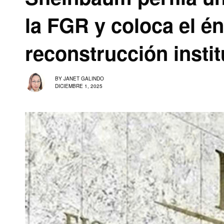
la FGR y coloca el én
reconstrucción instit
BY
JANET GALINDO
DICIEMBRE 1, 2025