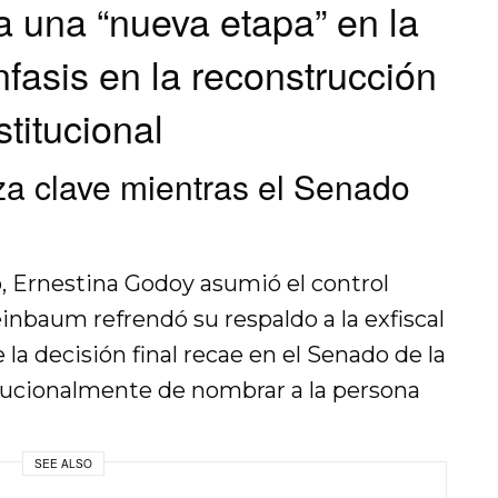
a una “nueva etapa” en la
fasis en la reconstrucción
stitucional
za clave mientras el Senado
o, Ernestina Godoy asumió el control
einbaum refrendó su respaldo a la exfiscal
e la decisión final recae en el Senado de la
tucionalmente de nombrar a la persona
SEE ALSO