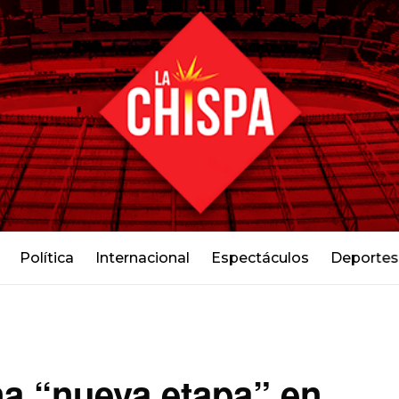
Política
Internacional
Espectáculos
Deportes
na “nueva etapa” en