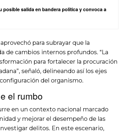
u posible salida en bandera política y convoca a
 aprovechó para subrayar que la
a de cambios internos profundos. “La
sformación para fortalecer la procuración
dadana”, señaló, delineando así los ejes
econfiguración del organismo.
ne el rumbo
urre en un contexto nacional marcado
punidad y mejorar el desempeño de las
nvestigar delitos. En este escenario,