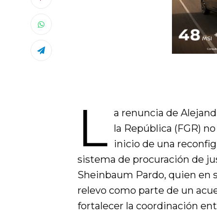
L
a renuncia de Alejand
la República (FGR) no 
inicio de una reconfig
sistema de procuración de just
Sheinbaum Pardo, quien en s
relevo como parte de un acue
fortalecer la coordinación en