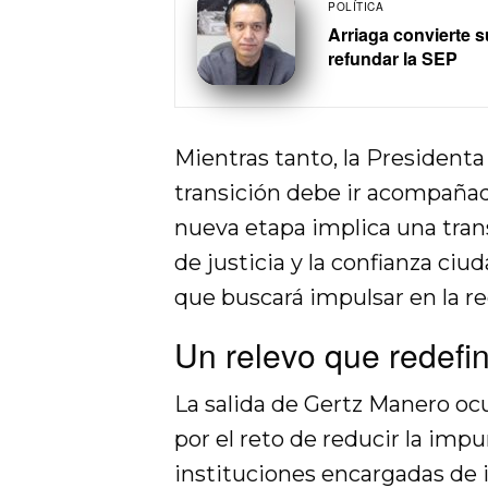
POLÍTICA
Arriaga convierte s
refundar la SEP
Mientras tanto, la Presidenta
transición debe ir acompañad
nueva etapa implica una tran
de justicia y la confianza ciu
que buscará impulsar en la r
Un relevo que redefi
La salida de Gertz Manero oc
por el reto de reducir la im
instituciones encargadas de i