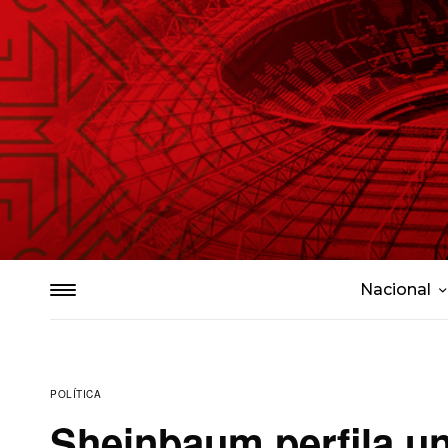
Nacional
POLÍTICA
Sheinbaum perfila u