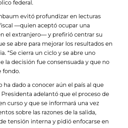
ico federal.
nbaum evitó profundizar en lecturas
exfiscal —quien aceptó ocupar una
 el extranjero— y prefirió centrar su
e se abre para mejorar los resultados en
a. “Se cierra un ciclo y se abre uno
que la decisión fue consensuada y que no
 fondo.
 ha dado a conocer aún el país al que
a Presidenta adelantó que el proceso de
en curso y que se informará una vez
tos sobre las razones de la salida,
e tensión interna y pidió enfocarse en