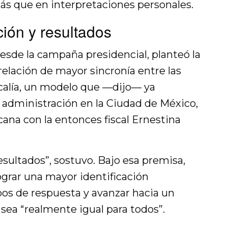
 más que en interpretaciones personales.
ión y resultados
esde la campaña presidencial, planteó la
elación de mayor sincronía entre las
scalía, un modelo que —dijo— ya
 administración en la Ciudad de México,
ana con la entonces fiscal Ernestina
sultados”, sostuvo. Bajo esa premisa,
ograr una mayor identificación
os de respuesta y avanzar hacia un
 sea “realmente igual para todos”.