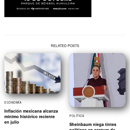
RELATED POSTS
ECONOMÍA
Inflación mexicana alcanza
mínimo histórico reciente
POLÍTICA
en julio
Sheinbaum niega tintes
políticos en captura de