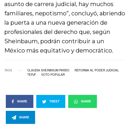
asunto de carrera judicial, hay muchos
familiares, nepotismo”, concluyó, abriendo
la puerta a una nueva generación de
profesionales del derecho que, según
Sheinbaum, podrán contribuir a un
México más equitativo y democrático.
TAGS
CLAUDIA SHEINBAUM PARDO
REFORMA AL PODER JUDICIAL
TEPJF
VOTO POPULAR
SHARE
TWEET
SHARE
SHARE