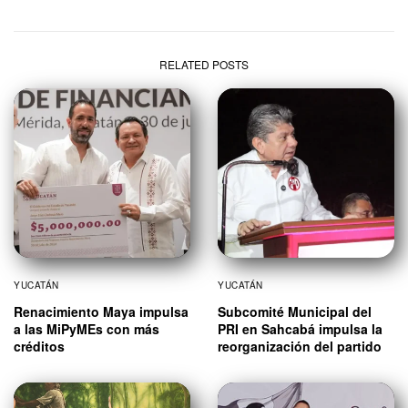
RELATED POSTS
YUCATÁN
YUCATÁN
Renacimiento Maya impulsa
Subcomité Municipal del
a las MiPyMEs con más
PRI en Sahcabá impulsa la
créditos
reorganización del partido