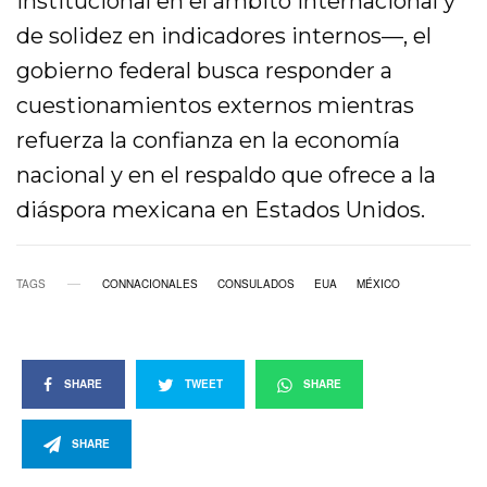
institucional en el ámbito internacional y
de solidez en indicadores internos—, el
gobierno federal busca responder a
cuestionamientos externos mientras
refuerza la confianza en la economía
nacional y en el respaldo que ofrece a la
diáspora mexicana en Estados Unidos.
TAGS
CONNACIONALES
CONSULADOS
EUA
MÉXICO
SHARE
TWEET
SHARE
SHARE