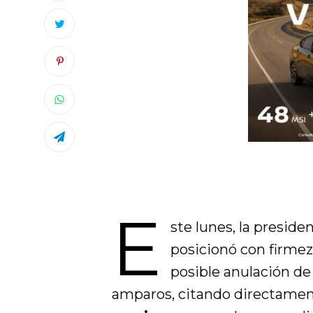
E
ste lunes, la presid
posicionó con firmez
posible anulación de
amparos, citando directamen