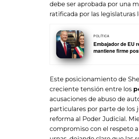
debe ser aprobada por una ma
ratificada por las legislaturas 
POLÍTICA
Embajador de EU r
mantiene firme post
Este posicionamiento de She
creciente tensión entre los
p
acusaciones de abuso de auto
particulares por parte de los
reforma al Poder Judicial. Mi
compromiso con el respeto a 
urnas, dejando claro que las 