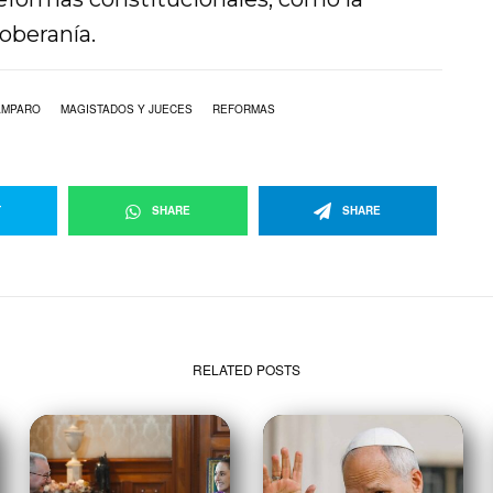
soberanía.
AMPARO
MAGISTADOS Y JUECES
REFORMAS
T
SHARE
SHARE
RELATED POSTS