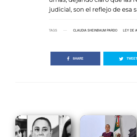
judicial, son el reflejo de esa 
TAGS
CLAUDIA SHEINBAUM PARDO
LEY DE 
SHARE
TWEE