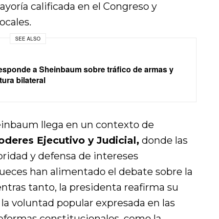
yoría calificada en el Congreso y
locales.
SEE ALSO
esponde a Sheinbaum sobre tráfico de armas y
ura bilateral
inbaum llega en un contexto de
oderes Ejecutivo y Judicial,
donde las
ridad y defensa de intereses
 jueces han alimentado el debate sobre la
entras tanto, la presidenta reafirma su
la voluntad popular expresada en las
reformas constitucionales, como la