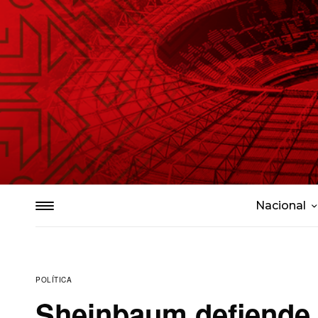
Nacional
POLÍTICA
Sheinbaum defiende l