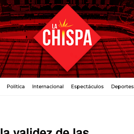
Política
Internacional
Espectáculos
Deportes
a validez de las