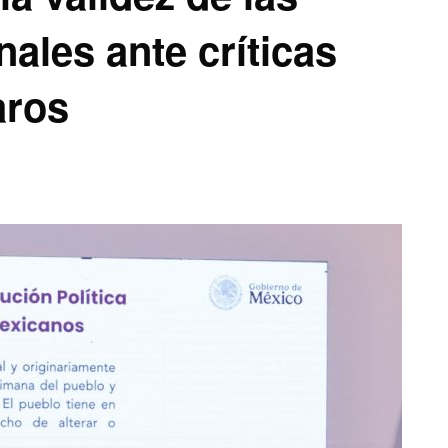
ales ante críticas
aros