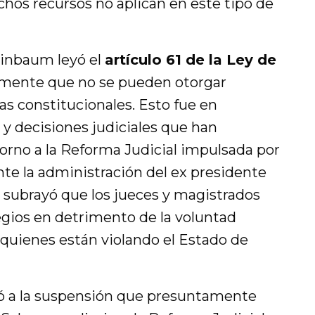
ichos recursos no aplican en este tipo de
einbaum leyó el
artículo 61 de la Ley de
amente que no se pueden otorgar
s constitucionales. Esto fue en
s y decisiones judiciales que han
rno a la Reforma Judicial impulsada por
nte la administración del ex presidente
 subrayó que los jueces y magistrados
egios en detrimento de la voluntad
quienes están violando el Estado de
ó a la suspensión que presuntamente