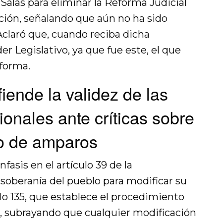
Salas para eliminar la Reforma Judicial
ración, señalando que aún no ha sido
 Aclaró que, cuando reciba dicha
der Legislativo, ya que fue este, el que
eforma.
ende la validez de las
ionales ante críticas sobre
o de amparos
asis en el artículo 39 de la
 soberanía del pueblo para modificar su
ulo 135, que establece el procedimiento
n, subrayando que cualquier modificación