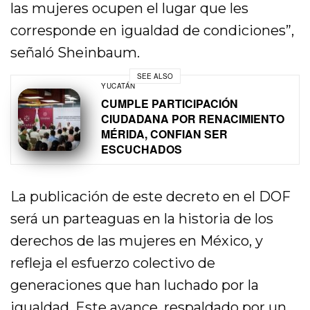
las mujeres ocupen el lugar que les
corresponde en igualdad de condiciones”,
señaló Sheinbaum.
SEE ALSO
YUCATÁN
CUMPLE PARTICIPACIÓN
CIUDADANA POR RENACIMIENTO
MÉRIDA, CONFIAN SER
ESCUCHADOS
La publicación de este decreto en el DOF
será un parteaguas en la historia de los
derechos de las mujeres en México, y
refleja el esfuerzo colectivo de
generaciones que han luchado por la
igualdad. Este avance, respaldado por un