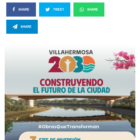
SHARE
TWEET
SHARE
SHARE