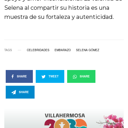
Selena al compartir su historia es una
muestra de su fortaleza y autenticidad.
TAGS
CELEBRIDADES
EMBARAZO
SELENA GÓMEZ
SHARE
TWEET
SHARE
SHARE