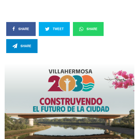
SHARE
TWEET
SHARE
SHARE