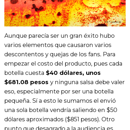
Aunque parecía ser un gran éxito hubo
varios elementos que causaron varios
descontentos y quejas de los fans. Para
empezar el costo del producto, pues cada
botella cuesta
$40 dólares, unos
$681.08 pesos
y ninguna salsa debe valer
eso, especialmente por ser una botella
pequeña. Sí a esto le sumamos el envió
una sola botella vendría saliendo en $50
dólares aproximados ($851 pesos). Otro
punto que desagrado a la audiencia es