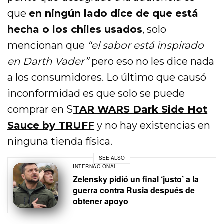
que
en ningún lado dice de que está
hecha o los chiles usados
, solo
mencionan que
“el sabor está inspirado
en Darth Vader”
pero eso no les dice nada
a los consumidores. Lo último que causó
inconformidad es que solo se puede
comprar en S
TAR WARS Dark Side Hot
Sauce by TRUFF
y no hay existencias en
ninguna tienda física.
SEE ALSO
INTERNACIONAL
Zelensky pidió un final ‘justo’ a la
guerra contra Rusia después de
obtener apoyo