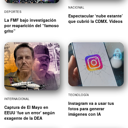
NACIONAL
DEPORTES
Espectacular ‘nube estante’
La FMF bajo investigación
que cubrió la CDMX. Vídeos
por reaparición del “famoso
grito”
TECNOLOGÍA
INTERNACIONAL
Instagram va a usar tus
Captura de El Mayo en
fotos para generar
EEUU ‘fue un error’ según
imágenes con IA
exagente de la DEA