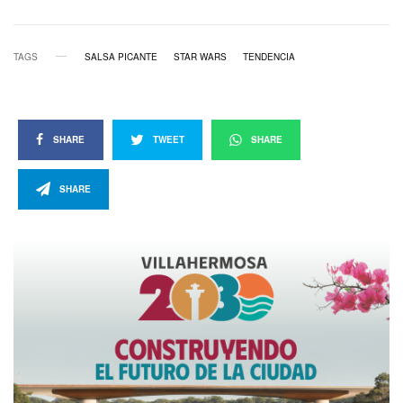
TAGS
SALSA PICANTE
STAR WARS
TENDENCIA
SHARE
TWEET
SHARE
SHARE