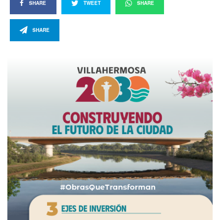
SHARE
TWEET
SHARE
SHARE