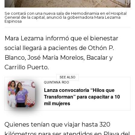
Se contará con una nueva sala de Hemodinamia en el Hospital
General de la capital, anunció la gobernadora Mara Lezama
Espinosa
Mara Lezama informó que el bienestar
social llegará a pacientes de Othón P.
Blanco, José María Morelos, Bacalar y
Carrillo Puerto.
SEE ALSO
QUINTANA ROO
Lanza convocatoria “Hilos que
Transforman” para capacitar a 10
mil mujeres
Quienes tenían que viajar hasta 320
kilómetros para ser atendidos en Playa del