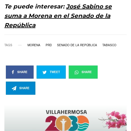
Te puede interesar:
José Sabino se
suma a Morena en el Senado de la
República
TAGS
MORENA
PRD
SENADO DE LA REPÚBLICA
TABASCO
SHARE
TWEET
SHARE
SHARE