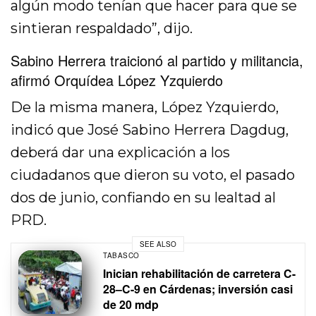
algún modo tenían que hacer para que se
sintieran respaldado”, dijo.
Sabino Herrera traicionó al partido y militancia,
afirmó Orquídea López Yzquierdo
De la misma manera, López Yzquierdo,
indicó que José Sabino Herrera Dagdug,
deberá dar una explicación a los
ciudadanos que dieron su voto, el pasado
dos de junio, confiando en su lealtad al
PRD.
SEE ALSO
TABASCO
Inician rehabilitación de carretera C-
28–C-9 en Cárdenas; inversión casi
de 20 mdp