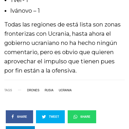
Ivánovo – 1
Todas las regiones de está lista son zonas
fronterizas con Ucrania, hasta ahora el
gobierno ucraniano no ha hecho ningún
comentario, pero es obvio que quieren
aprovechar el impulso que tienen pues
por fin están a la ofensiva.
TAGS
DRONES
RUSIA
UCRANIA
SHARE
TWEET
SHARE