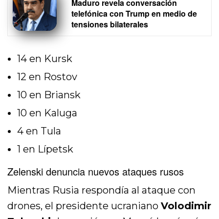
Maduro revela conversación
telefónica con Trump en medio de
tensiones bilaterales
14 en Kursk
12 en Rostov
10 en Briansk
10 en Kaluga
4 en Tula
1 en Lípetsk
Zelenski denuncia nuevos ataques rusos
Mientras Rusia respondía al ataque con
drones, el presidente ucraniano
Volodimir