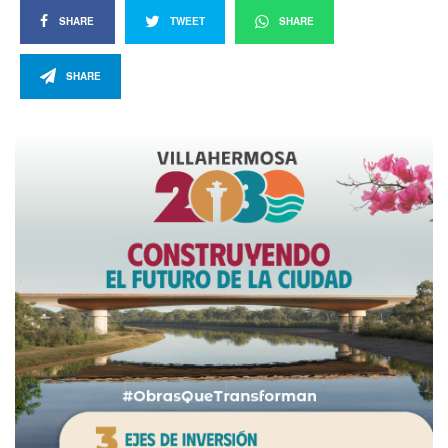
SHARE
TWEET
SHARE
SHARE