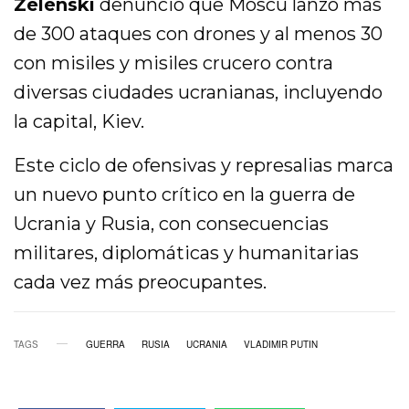
Zelenski
denunció que Moscú lanzó más
de 300 ataques con drones y al menos 30
con misiles y misiles crucero contra
diversas ciudades ucranianas, incluyendo
la capital, Kiev.
Este ciclo de ofensivas y represalias marca
un nuevo punto crítico en la guerra de
Ucrania y Rusia, con consecuencias
militares, diplomáticas y humanitarias
cada vez más preocupantes.
TAGS
GUERRA
RUSIA
UCRANIA
VLADIMIR PUTIN