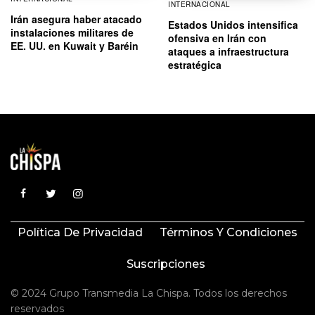
INTERNACIONAL
Irán asegura haber atacado
Estados Unidos intensifica
instalaciones militares de
ofensiva en Irán con
EE. UU. en Kuwait y Baréin
ataques a infraestructura
estratégica
Política De Privacidad
Términos Y Condiciones
Suscripciones
© 2024 Grupo Transmedia La Chispa. Todos los derechos
reservados