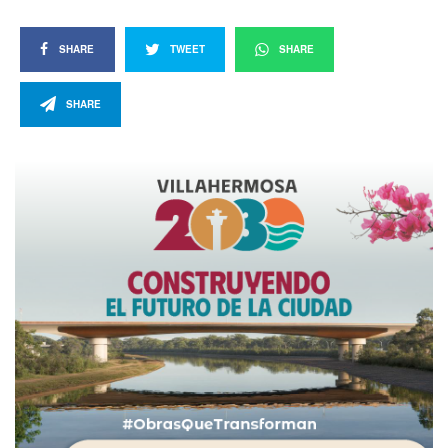
SHARE
TWEET
SHARE
SHARE