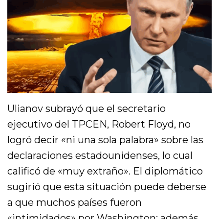
Ulianov subrayó que el secretario
ejecutivo del TPCEN, Robert Floyd, no
logró decir «ni una sola palabra» sobre las
declaraciones estadounidenses, lo cual
calificó de «muy extraño». El diplomático
sugirió que esta situación puede deberse
a que muchos países fueron
«intimidados» por Washington; además