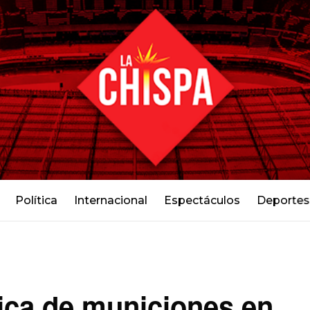
Política
Internacional
Espectáculos
Deportes
ica de municiones en