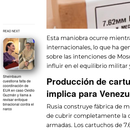
READ NEXT
Esta maniobra ocurre mientr
internacionales, lo que ha g
sobre las intenciones de Mos
influir en el equilibrio militar
Sheinbaum
Producción de cart
cuestiona falta de
coordinación de
implica para Venezu
EUA en caso Ovidio
Guzmán y llama a
revisar enfoque
binacional contra el
Rusia construye fábrica de m
narco
de cubrir completamente la 
armadas. Los cartuchos de 7.6