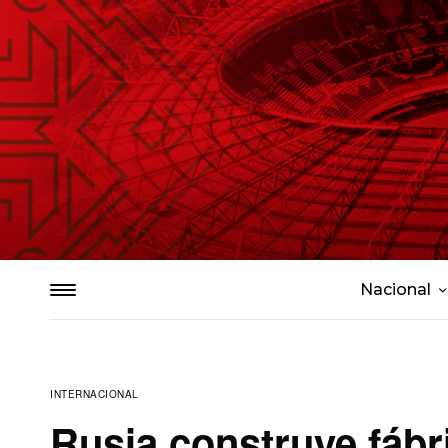
Nacional
INTERNACIONAL
Rusia construye fábr