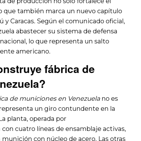
ta de producción no solo fortalece el
no que también marca un nuevo capítulo
 y Caracas. Según el comunicado oficial,
ezuela abastecer su sistema de defensa
acional, lo que representa un salto
nente americano.
nstruye fábrica de
enezuela?
rica de municiones en Venezuela
no es
 representa un giro contundente en la
La planta, operada por
a con cuatro líneas de ensamblaje activas,
a munición con núcleo de acero. Las otras