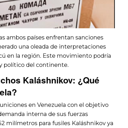
as ambos países enfrentan sanciones
enerado una oleada de interpretaciones
cú en la región. Este movimiento podría
 y político del continente.
uchos Kaláshnikov: ¿Qué
ela?
uniciones en Venezuela con el objetivo
demanda interna de sus fuerzas
2 milímetros para fusiles Kaláshnikov ya