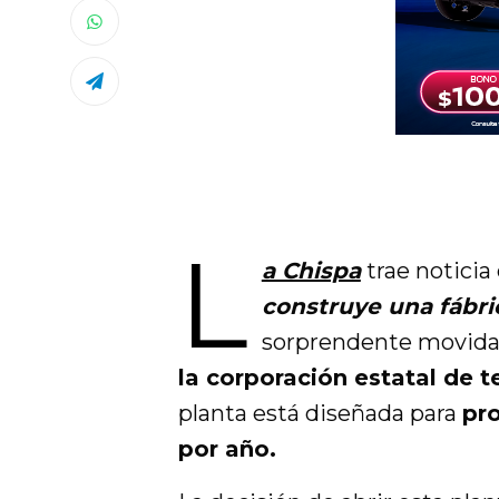
L
a Chispa
trae noticia
construye una fábr
sorprendente movida 
la corporación estatal de 
planta está diseñada para
pro
por año.