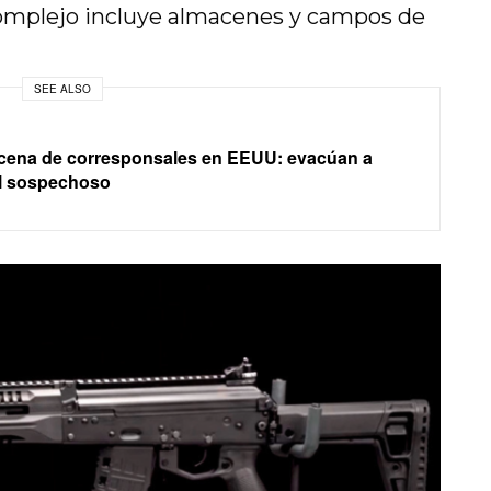
complejo incluye almacenes y campos de
SEE ALSO
cena de corresponsales en EEUU: evacúan a
al sospechoso