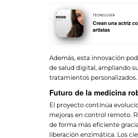
TECNOLOGÍA
Crean una actriz c
artistas
Además, esta innovación podr
de salud digital, ampliando s
tratamientos personalizados.
Futuro de la medicina ro
El proyecto continúa evoluc
mejoras en control remoto. Ro
de forma más eficiente gracia
liberación enzimática. Los ci