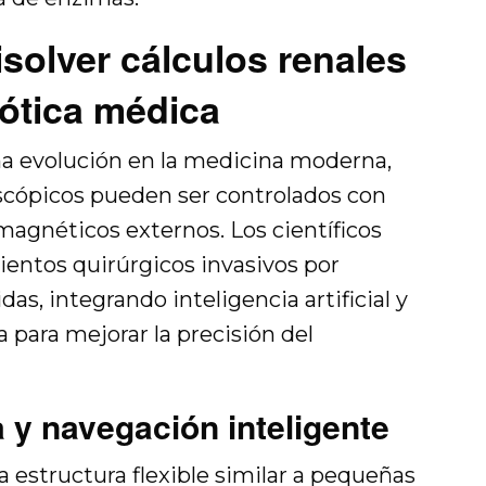
solver cálculos renales
bótica médica
na evolución en la medicina moderna,
scópicos pueden ser controlados con
agnéticos externos. Los científicos
entos quirúrgicos invasivos por
as, integrando inteligencia artificial y
para mejorar la precisión del
 y navegación inteligente
 estructura flexible similar a pequeñas