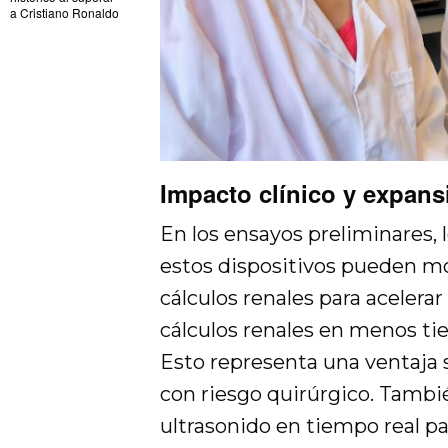
a Cristiano Ronaldo
Impacto clínico y expans
En los ensayos preliminares,
estos dispositivos pueden mo
cálculos renales para acelerar
cálculos renales en menos tiem
Esto representa una ventaja s
con riesgo quirúrgico. Tambi
ultrasonido en tiempo real pa