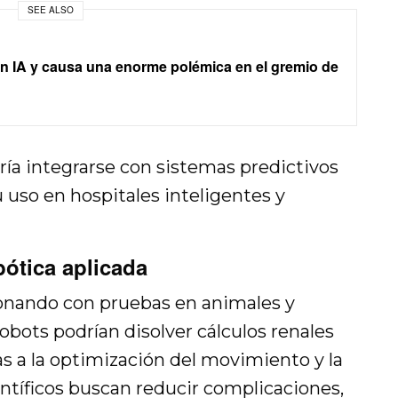
SEE ALSO
on IA y causa una enorme polémica en el gremio de
ía integrarse con sistemas predictivos
u uso en hospitales inteligentes y
bótica aplicada
ionando con pruebas en animales y
bots podrían disolver cálculos renales
s a la optimización del movimiento y la
entíficos buscan reducir complicaciones,