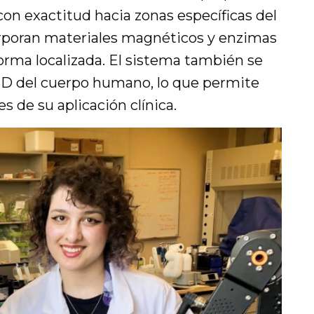
 con exactitud hacia zonas específicas del
orporan materiales magnéticos y enzimas
orma localizada. El sistema también se
D del cuerpo humano, lo que permite
s de su aplicación clínica.