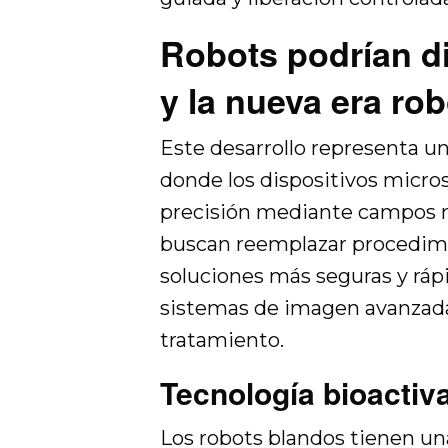
Robots podrían di
y la nueva era ro
Este desarrollo representa u
donde los dispositivos micro
precisión mediante campos m
buscan reemplazar procedimi
soluciones más seguras y rápid
sistemas de imagen avanzada 
tratamiento.
Tecnología bioactiva
Los robots blandos tienen una