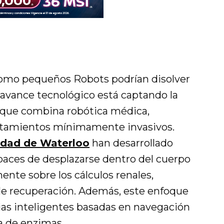
omo pequeños Robots podrían disolver
e avance tecnológico está captando la
rque combina robótica médica,
ratamientos mínimamente invasivos.
idad de Waterloo
han desarrollado
paces de desplazarse dentro del cuerpo
nte sobre los cálculos renales,
de recuperación. Además, este enfoque
pias inteligentes basadas en navegación
a de enzimas.