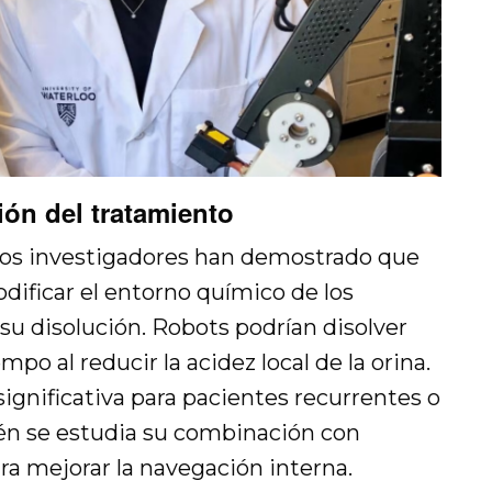
ión del tratamiento
 los investigadores han demostrado que
dificar el entorno químico de los
 su disolución. Robots podrían disolver
po al reducir la acidez local de la orina.
ignificativa para pacientes recurrentes o
én se estudia su combinación con
ra mejorar la navegación interna.