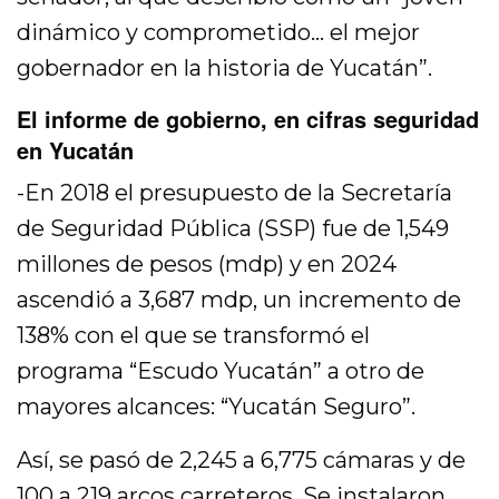
dinámico y comprometido… el mejor
gobernador en la historia de Yucatán”.
El informe de gobierno, en cifras seguridad
en Yucatán
-En 2018 el presupuesto de la Secretaría
de Seguridad Pública (SSP) fue de 1,549
millones de pesos (mdp) y en 2024
ascendió a 3,687 mdp, un incremento de
138% con el que se transformó el
programa “Escudo Yucatán” a otro de
mayores alcances: “Yucatán Seguro”.
Así, se pasó de 2,245 a 6,775 cámaras y de
100 a 219 arcos carreteros. Se instalaron