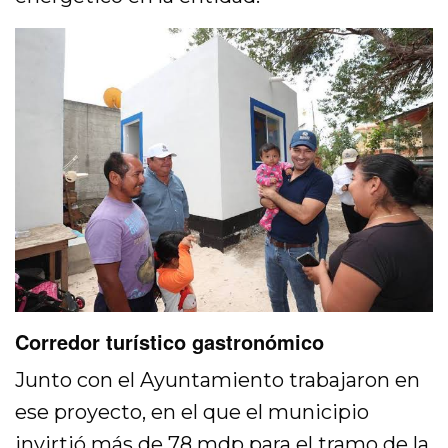
Corredor turístico gastronómico
Junto con el Ayuntamiento trabajaron en
ese proyecto, en el que el municipio
invirtió más de 78 mdp para el tramo de la