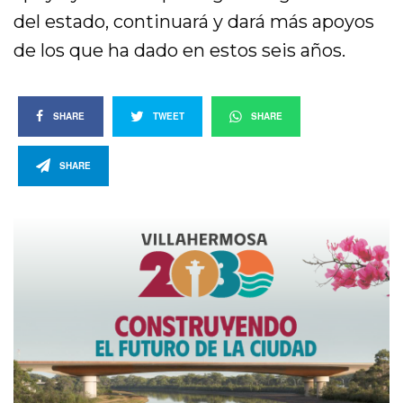
del estado, continuará y dará más apoyos
de los que ha dado en estos seis años.
SHARE
TWEET
SHARE
SHARE