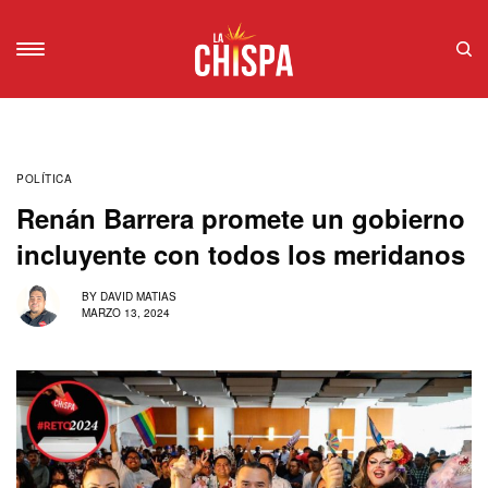
POLÍTICA
Renán Barrera promete un gobierno
incluyente con todos los meridanos
BY
DAVID MATIAS
MARZO 13, 2024