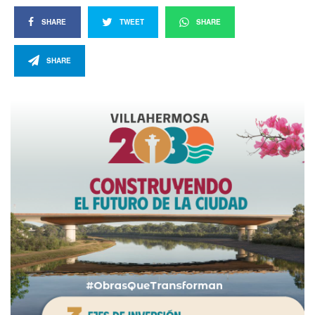
SHARE
TWEET
SHARE
SHARE