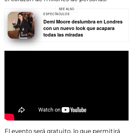
SEE ALSO
ESPECTÁCULOS
Demi Moore deslumbra en Londres
con un nuevo look que acapara
todas las miradas
El evento será gratuito, lo que permitirá