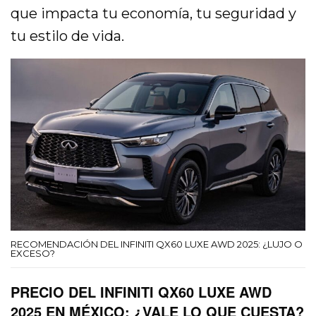
que impacta tu economía, tu seguridad y
tu estilo de vida.
RECOMENDACIÓN DEL INFINITI QX60 LUXE AWD 2025: ¿LUJO O
EXCESO?
PRECIO DEL INFINITI QX60 LUXE AWD
2025 EN MÉXICO: ¿VALE LO QUE CUESTA?