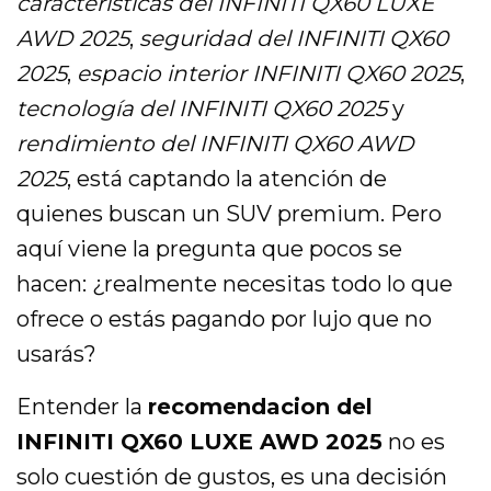
características del INFINITI QX60 LUXE
AWD 2025
,
seguridad del INFINITI QX60
2025
,
espacio interior INFINITI QX60 2025
,
tecnología del INFINITI QX60 2025
y
rendimiento del INFINITI QX60 AWD
2025
, está captando la atención de
quienes buscan un SUV premium. Pero
aquí viene la pregunta que pocos se
hacen: ¿realmente necesitas todo lo que
ofrece o estás pagando por lujo que no
usarás?
Entender la
recomendacion del
INFINITI QX60 LUXE AWD 2025
no es
solo cuestión de gustos, es una decisión