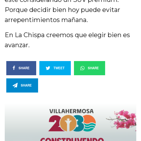
Porque decidir bien hoy puede evitar
arrepentimientos mañana.
En La Chispa creemos que elegir bien es
avanzar.
SHARE
TWEET
SHARE
SHARE