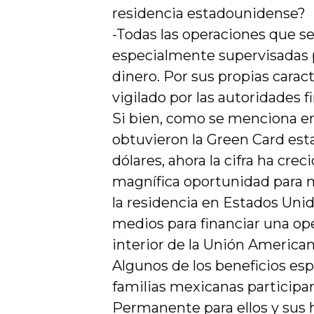
residencia estadounidense?
-Todas las operaciones que 
especialmente supervisadas p
dinero. Por sus propias cara
vigilado por las autoridades 
Si bien, como se menciona e
obtuvieron la Green Card est
dólares, ahora la cifra ha cre
magnífica oportunidad para
la residencia en Estados Unid
medios para financiar una ope
interior de la Unión Americana
Algunos de los beneficios esp
familias mexicanas participa
Permanente para ellos y sus h