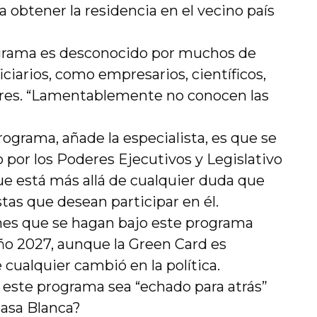
 obtener la residencia en el vecino país
ograma es desconocido por muchos de
iciarios, como empresarios, científicos,
ores. “Lamentablemente no conocen las
rograma, añade la especialista, es que se
por los Poderes Ejecutivos y Legislativo
ue está más allá de cualquier duda que
stas que desean participar en él.
nes que se hagan bajo este programa
año 2027, aunque la Green Card es
cualquier cambió en la política.
e este programa sea “echado para atrás”
Casa Blanca?