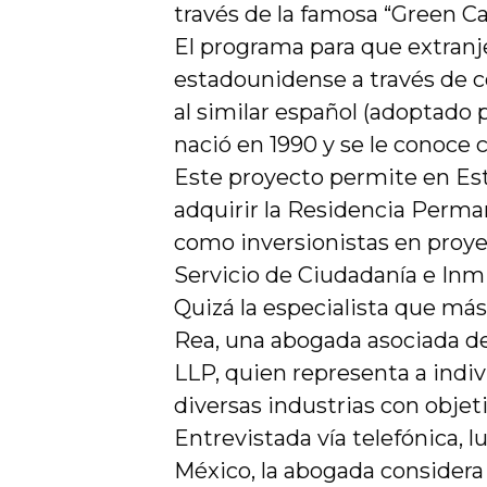
través de la famosa “Green Ca
El programa para que extranj
estadounidense a través de co
al similar español (adoptado
nació en 1990 y se le conoce
Este proyecto permite en Es
adquirir la Residencia Perm
como inversionistas en proye
Servicio de Ciudadanía e Inm
Quizá la especialista que má
Rea, una abogada asociada de
LLP, quien representa a indiv
diversas industrias con objet
Entrevistada vía telefónica, 
México, la abogada consider