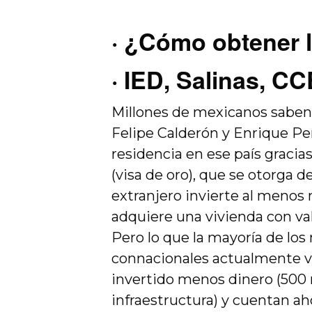
·
¿Cómo obtener 
·
IED, Salinas, C
Millones de mexicanos saben
Felipe Calderón y Enrique Pe
residencia en ese país gracia
(visa de oro), que se otorga
extranjero invierte al menos
adquiere una vivienda con val
Pero lo que la mayoría de l
connacionales actualmente v
invertido menos dinero (500 
infraestructura) y cuentan ah