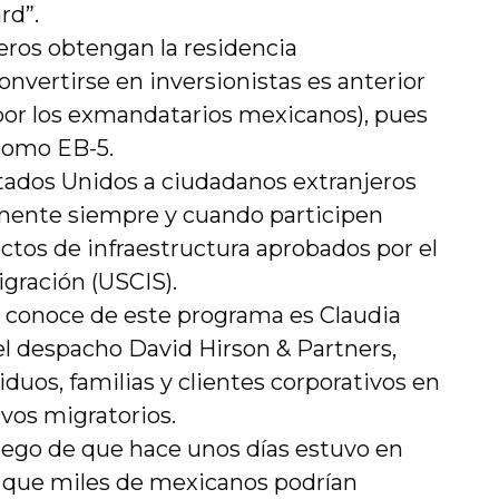
rd”.
eros obtengan la residencia
nvertirse en inversionistas es anterior
 por los exmandatarios mexicanos), pues
 como EB-5.
tados Unidos a ciudadanos extranjeros
anente siempre y cuando participen
ctos de infraestructura aprobados por el
igración (USCIS).
s conoce de este programa es Claudia
l despacho David Hirson & Partners,
iduos, familias y clientes corporativos en
ivos migratorios.
luego de que hace unos días estuvo en
a que miles de mexicanos podrían