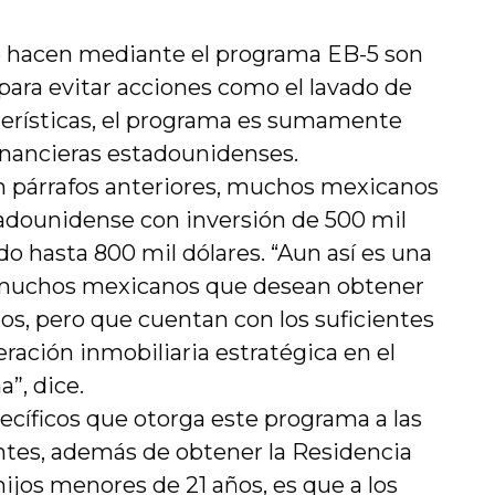
se hacen mediante el programa EB-5 son
ara evitar acciones como el lavado de
cterísticas, el programa es sumamente
financieras estadounidenses.
n párrafos anteriores, muchos mexicanos
adounidense con inversión de 500 mil
cido hasta 800 mil dólares. “Aun así es una
 muchos mexicanos que desean obtener
os, pero que cuentan con los suficientes
ración inmobiliaria estratégica en el
”, dice.
ecíficos que otorga este programa a las
ntes, además de obtener la Residencia
ijos menores de 21 años, es que a los