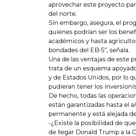
aprovechar este proyecto para
del norte.
Sin embargo, asegura, el pr
quienes podrían ser los benef
académicos y hasta agricult
bondades del EB-5”, señala.
Una de las ventajas de este p
trata de un esquema apoyado 
y de Estados Unidos, por lo q
pudieran tener los inversioni
De hecho, todas las operacio
están garantizadas hasta el 
permanente y está alejada de 
-¿Existe la posibilidad de qu
de llegar Donald Trump a la 