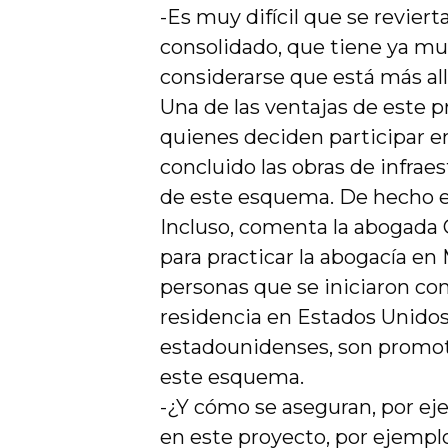
-Es muy difícil que se revie
consolidado, que tiene ya mu
considerarse que está más allá
Una de las ventajas de este 
quienes deciden participar en
concluido las obras de infrae
de este esquema. De hecho el
Incluso, comenta la abogada 
para practicar la abogacía e
personas que se iniciaron com
residencia en Estados Unidos
estadounidenses, son promoto
este esquema.
-¿Y cómo se aseguran, por eje
en este proyecto, por ejempl