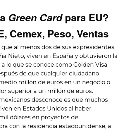
la
Green Card
para EU?
CE, Cemex, Peso, Ventas
 que al menos dos de sus expresidentes,
ña Nieto, viven en España y obtuvieron la
s a lo que se conoce como Golden Visa
 después de que cualquier ciudadano
 medio millón de euros en un negocio o
or superior a un millón de euros.
os mexicanos desconoce es que muchos
iven en Estados Unidos al haber
mil dólares en proyectos de
ora con la residencia estadounidense, a