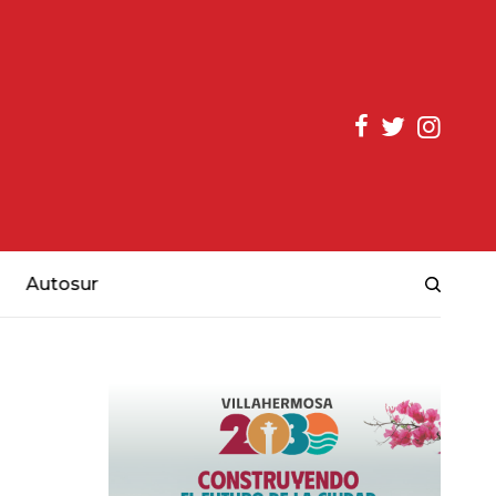
Autosur