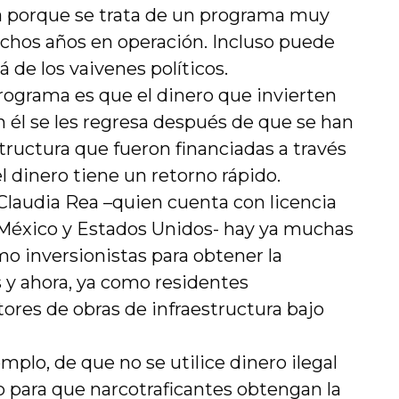
rta porque se trata de un programa muy
chos años en operación. Incluso puede
 de los vaivenes políticos.
programa es que el dinero que invierten
 él se les regresa después de que se han
structura que fueron financiadas a través
 dinero tiene un retorno rápido.
Claudia Rea –quien cuenta con licencia
n México y Estados Unidos- hay ya muchas
o inversionistas para obtener la
 y ahora, ya como residentes
res de obras de infraestructura bajo
mplo, de que no se utilice dinero ilegal
o para que narcotraficantes obtengan la