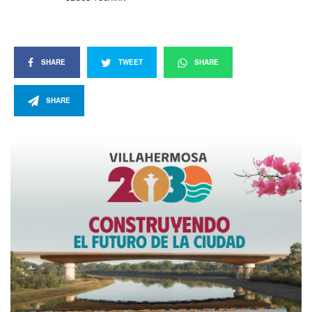
SHARE
TWEET
SHARE
SHARE