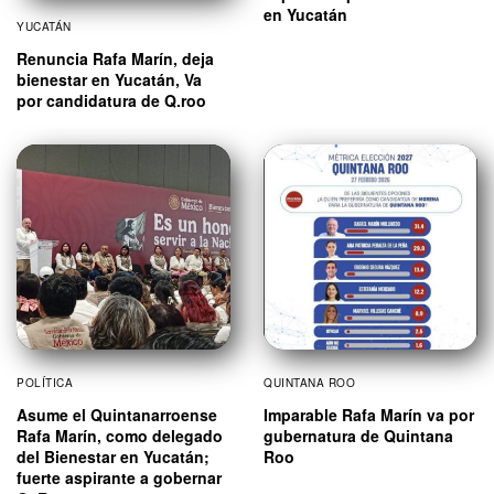
en Yucatán
YUCATÁN
Renuncia Rafa Marín, deja
bienestar en Yucatán, Va
por candidatura de Q.roo
POLÍTICA
QUINTANA ROO
Asume el Quintanarroense
Imparable Rafa Marín va por
Rafa Marín, como delegado
gubernatura de Quintana
del Bienestar en Yucatán;
Roo
fuerte aspirante a gobernar