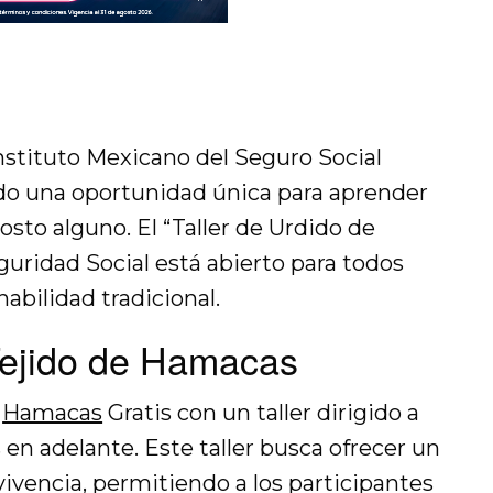
nstituto Mexicano del Seguro Social
ndo una oportunidad única para aprender
osto alguno. El “Taller de Urdido de
uridad Social está abierto para todos
abilidad tradicional.
 Tejido de Hamacas
r
Hamacas
Gratis con un taller dirigido a
 en adelante. Este taller busca ofrecer un
ivencia, permitiendo a los participantes