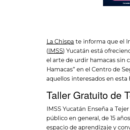
La Chispa
te informa que el I
(
IMSS
) Yucatán está ofrecie
el arte de urdir hamacas sin c
Hamacas” en el Centro de Seg
aquellos interesados en esta h
Taller Gratuito de
IMSS Yucatán Enseña a Teje
público en general, de 15 años
espacio de aprendizaje y conv