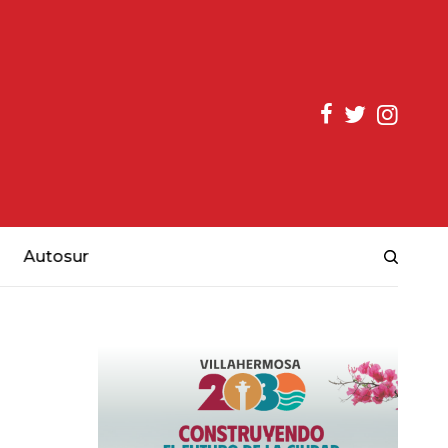
Autosur