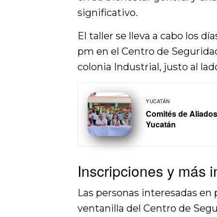
significativo.
El taller se lleva a cabo los d
pm en el Centro de Seguridad 
colonia Industrial, justo al la
YUCATÁN
Comités de Aliados
Yucatán
Inscripciones y más 
Las personas interesadas en p
ventanilla del Centro de Segu