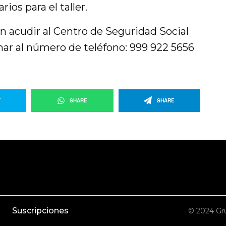
ios para el taller.
 acudir al Centro de Seguridad Social
mar al número de teléfono: 999 922 5656
T
SHARE
SHARE
Suscripciones
© 2024 Gru