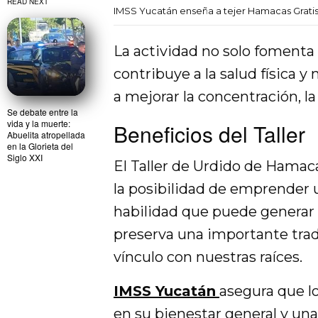
READ NEXT
IMSS Yucatán enseña a tejer Hamacas Grati
La actividad no solo fomenta
contribuye a la salud física y
a mejorar la concentración, l
Se debate entre la
vida y la muerte:
Beneficios del Taller
Abuelita atropellada
en la Glorieta del
Siglo XXI
El Taller de Urdido de Hamaca
la posibilidad de emprender 
habilidad que puede generar 
preserva una importante tradi
vínculo con nuestras raíces.
IMSS Yucatán
asegura que l
en su bienestar general y una