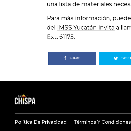
una lista de materiales necesar
Para más información, pueden
del
IMSS Yucatán invita
a lla
Ext. 61175.
SHARE
TWEE
Política De Privacidad
Términos Y Condiciones