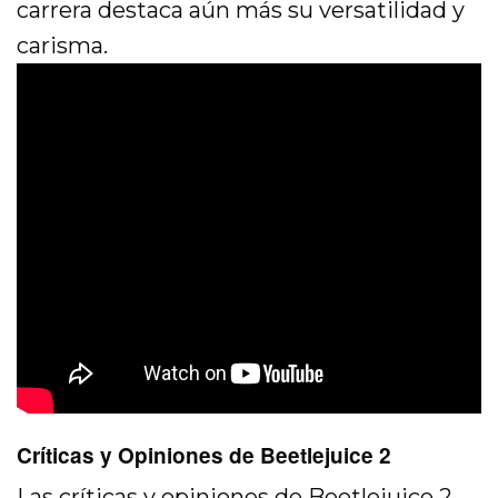
carrera destaca aún más su versatilidad y
carisma.
Críticas y Opiniones de Beetlejuice 2
Las
críticas y opiniones de Beetlejuice 2