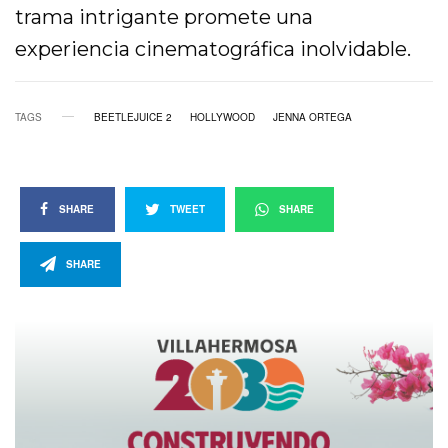
trama intrigante promete una
experiencia cinematográfica inolvidable.
TAGS
BEETLEJUICE 2
HOLLYWOOD
JENNA ORTEGA
SHARE
TWEET
SHARE
SHARE