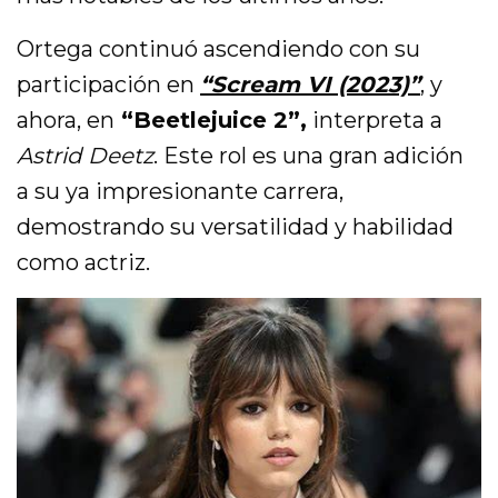
Ortega continuó ascendiendo con su
participación en
“Scream VI (2023)”
, y
ahora, en
“Beetlejuice 2”,
interpreta a
Astrid Deetz
. Este rol es una gran adición
a su ya impresionante carrera,
demostrando su versatilidad y habilidad
como actriz.