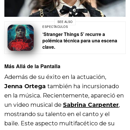
SEE ALSO
ESPECTÁCULOS
‘Stranger Things 5’ recurre a
polémica técnica para una escena
clave.
Más Allá de la Pantalla
Además de su éxito en la actuación,
Jenna Ortega
también ha incursionado
en la música. Recientemente, apareció en
un video musical de
Sabrina Carpenter
,
mostrando su talento en el canto y el
baile. Este aspecto multifacético de su