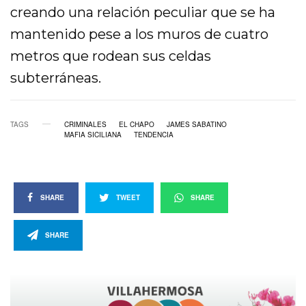
creando una relación peculiar que se ha
mantenido pese a los muros de cuatro
metros que rodean sus celdas
subterráneas.
TAGS
CRIMINALES
EL CHAPO
JAMES SABATINO
MAFIA SICILIANA
TENDENCIA
SHARE
TWEET
SHARE
SHARE