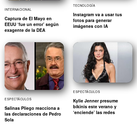
TECNOLOGÍA
INTERNACIONAL
Instagram va a usar tus
Captura de El Mayo en
fotos para generar
EEUU ‘fue un error’ según
imágenes con IA
exagente de la DEA
ESPECTÁCULOS
ESPECTÁCULOS
Kylie Jenner presume
bikinis este verano y
Salinas Pliego reacciona a
‘enciende’ las redes
las declaraciones de Pedro
Sola